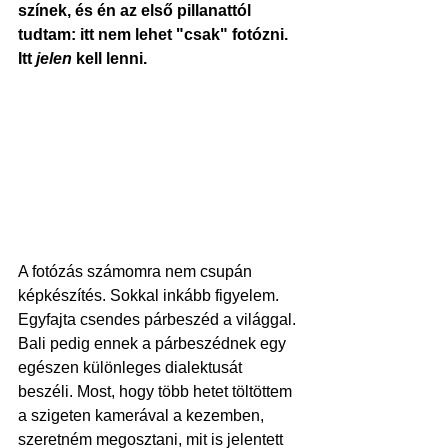
színek, és én az első pillanattól 
tudtam: itt nem lehet "csak" fotózni. 
Itt 
jelen
 kell lenni.
A fotózás számomra nem csupán 
képkészítés. Sokkal inkább figyelem. 
Egyfajta csendes párbeszéd a világgal. 
Bali pedig ennek a párbeszédnek egy 
egészen különleges dialektusát 
beszéli. Most, hogy több hetet töltöttem 
a szigeten kamerával a kezemben, 
szeretném megosztani, mit is jelentett 