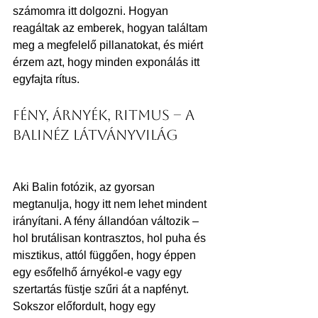
számomra itt dolgozni. Hogyan 
reagáltak az emberek, hogyan találtam 
meg a megfelelő pillanatokat, és miért 
érzem azt, hogy minden exponálás itt 
egyfajta rítus.
Fény, árnyék, ritmus – a 
balinéz látványvilág
Aki Balin fotózik, az gyorsan 
megtanulja, hogy itt nem lehet mindent 
irányítani. A fény állandóan változik – 
hol brutálisan kontrasztos, hol puha és 
misztikus, attól függően, hogy éppen 
egy esőfelhő árnyékol-e vagy egy 
szertartás füstje szűri át a napfényt.
Sokszor előfordult, hogy egy 